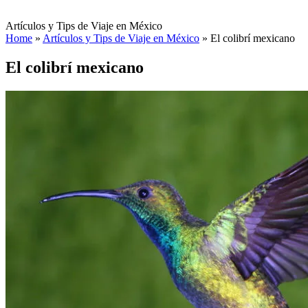
Artículos y Tips de Viaje en México
Home
»
Artículos y Tips de Viaje en México
»
El colibrí mexicano
El colibrí mexicano