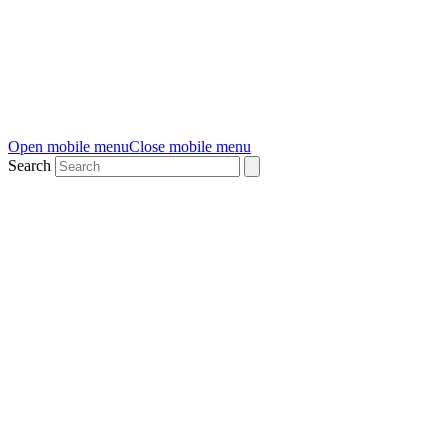
Open mobile menu
Close mobile menu
Search