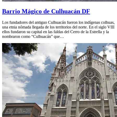
Barrio Mágico de Culhuacán DF
Los fundadores del antiguo Culhuacán fueron los indígenas colhuas,
una etnia nómada llegada de los territorios del norte. En el siglo VIII
ellos fundaron su capital en las faldas del Cerro de la Estrella y la
nombraron como “Culhuacán” que…