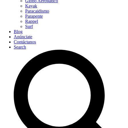
Globo Aerostático
Kayak
Paracaidismo
Parapente
Rappel
Surf
Blog
Anúnciate
Contáctanos
Search