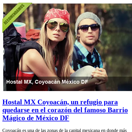
Hostal MX Coyoacán, un refugio para
quedarse en el corazón del famoso Barrio
Mágico de México DF
Coyoacán es una de las zonas de la capital mexicana en donde más