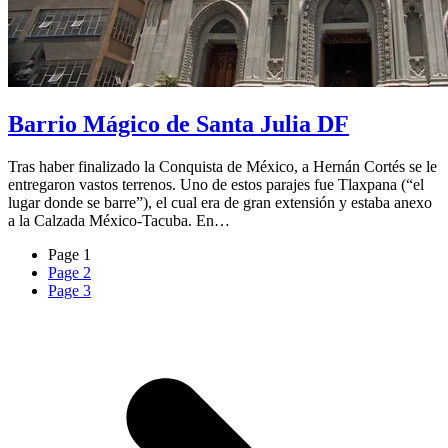
Barrio Mágico de Santa Julia DF
Tras haber finalizado la Conquista de México, a Hernán Cortés se le
entregaron vastos terrenos. Uno de estos parajes fue Tlaxpana (“el
lugar donde se barre”), el cual era de gran extensión y estaba anexo
a la Calzada México-Tacuba. En…
Page
1
Page
2
Page
3