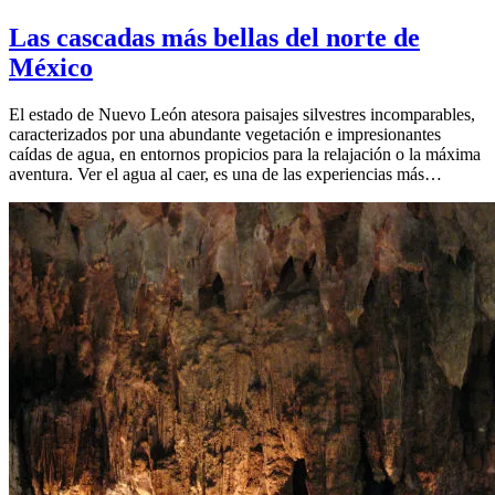
Las cascadas más bellas del norte de
México
El estado de Nuevo León atesora paisajes silvestres incomparables,
caracterizados por una abundante vegetación e impresionantes
caídas de agua, en entornos propicios para la relajación o la máxima
aventura. Ver el agua al caer, es una de las experiencias más…