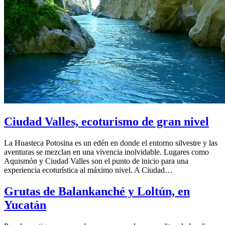
Ciudad Valles, ecoturismo de gran nivel
La Huasteca Potosina es un edén en donde el entorno silvestre y las
aventuras se mezclan en una vivencia inolvidable. Lugares como
Aquismón y Ciudad Valles son el punto de inicio para una
experiencia ecoturística al máximo nivel. A Ciudad…
Grutas de Balankanché y Loltún, en
Yucatán