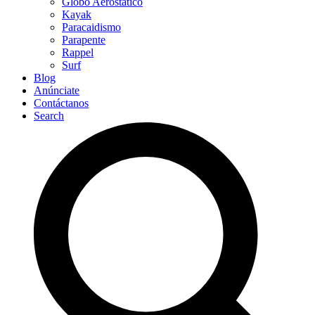
Globo Aerostático
Kayak
Paracaidismo
Parapente
Rappel
Surf
Blog
Anúnciate
Contáctanos
Search