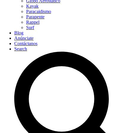
Globo Aerostático
Kayak
Paracaidismo
Parapente
Rappel
Surf
Blog
Anúnciate
Contáctanos
Search