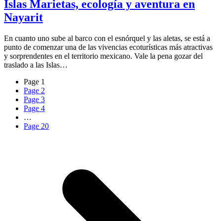
Islas Marietas, ecología y aventura en
Nayarit
En cuanto uno sube al barco con el esnórquel y las aletas, se está a
punto de comenzar una de las vivencias ecoturísticas más atractivas
y sorprendentes en el territorio mexicano. Vale la pena gozar del
traslado a las Islas…
Page
1
Page
2
Page
3
Page
4
…
Page
20