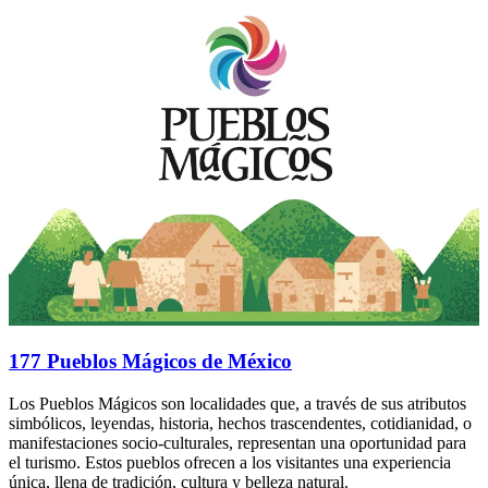
177 Pueblos Mágicos de México
Los Pueblos Mágicos son localidades que, a través de sus atributos
simbólicos, leyendas, historia, hechos trascendentes, cotidianidad, o
manifestaciones socio-culturales, representan una oportunidad para
el turismo. Estos pueblos ofrecen a los visitantes una experiencia
única, llena de tradición, cultura y belleza natural.