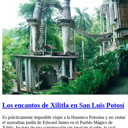
Los encantos de Xilitla en San Luis Potosí
Es prácticamente imposible viajar a la Huasteca Potosina y no visitar
el surrealista jardín de Edward James en el Pueblo Mágico de
Xilitla. Se trata de una construcción sin igual en el orbe, la cual,