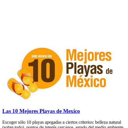
Las 10 Mejores Playas de Mexico
Escoger sólo 10 playas apegadas a ciertos criterios: belleza natural
(sobre todo), puntos de interés cercanos, estado del medio ambiente