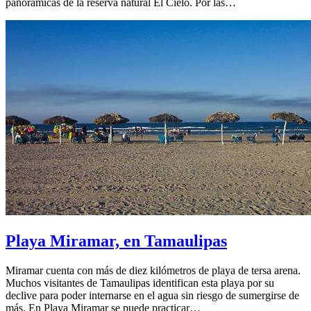
panorámicas de la reserva natural El Cielo. Por las…
Playa Miramar, en Tamaulipas
Miramar cuenta con más de diez kilómetros de playa de tersa arena.
Muchos visitantes de Tamaulipas identifican esta playa por su
declive para poder internarse en el agua sin riesgo de sumergirse de
más. En Playa Miramar se puede practicar…