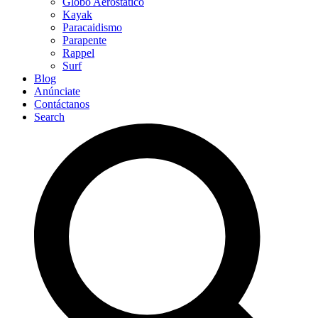
Globo Aerostático
Kayak
Paracaidismo
Parapente
Rappel
Surf
Blog
Anúnciate
Contáctanos
Search