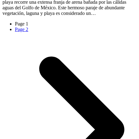
playa recorre una extensa franja de arena bañada por las cálidas
aguas del Golfo de México. Este hermoso paraje de abundante
vegetación, laguna y playa es considerado un…
Page
1
Page
2