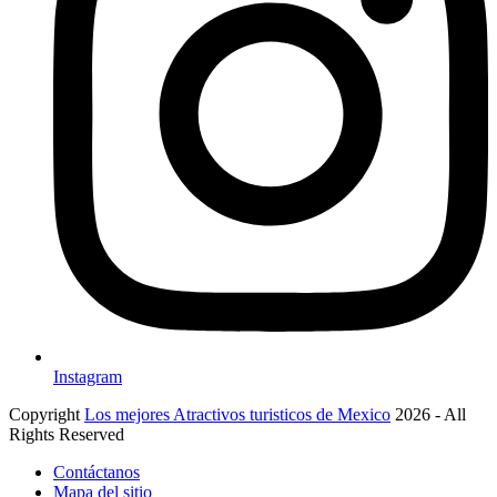
Instagram
Copyright
Los mejores Atractivos turisticos de Mexico
2026 - All
Rights Reserved
Contáctanos
Mapa del sitio