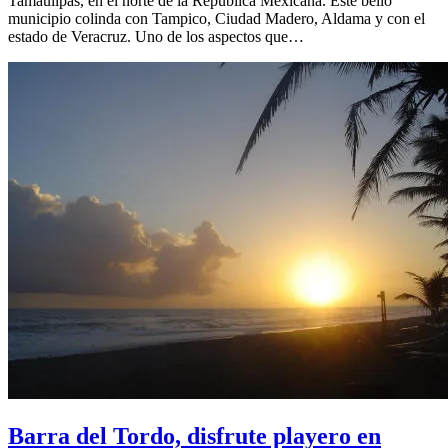
Tamaulipas, en el norte de la República Mexicana. Este bello
municipio colinda con Tampico, Ciudad Madero, Aldama y con el
estado de Veracruz. Uno de los aspectos que…
Barra del Tordo, disfrute playero en