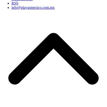
RSS
info@playasmexico.com.mx