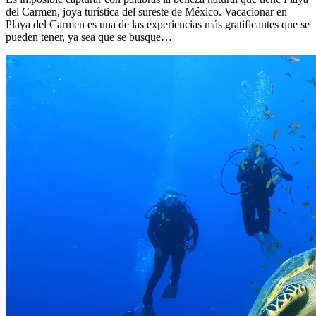
del Carmen, joya turística del sureste de México. Vacacionar en
Playa del Carmen es una de las experiencias más gratificantes que se
pueden tener, ya sea que se busque…