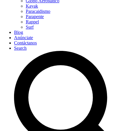
Globo Aerostático
Kayak
Paracaidismo
Parapente
Rappel
Surf
Blog
Anúnciate
Contáctanos
Search