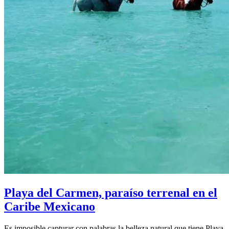
Playa del Carmen, paraíso terrenal en el
Caribe Mexicano
Es imposible capturar con palabras la belleza natural que tiene Playa