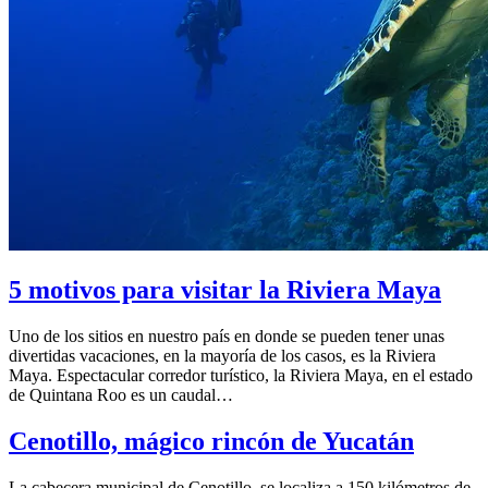
5 motivos para visitar la Riviera Maya
Uno de los sitios en nuestro país en donde se pueden tener unas
divertidas vacaciones, en la mayoría de los casos, es la Riviera
Maya. Espectacular corredor turístico, la Riviera Maya, en el estado
de Quintana Roo es un caudal…
Cenotillo, mágico rincón de Yucatán
La cabecera municipal de Cenotillo, se localiza a 150 kilómetros de