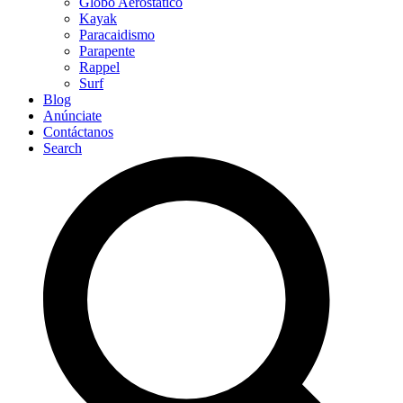
Globo Aerostático
Kayak
Paracaidismo
Parapente
Rappel
Surf
Blog
Anúnciate
Contáctanos
Search