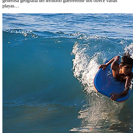
generosa geografía del territorio guerrerense nos ofrece varias
playas…