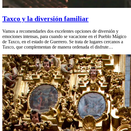
Taxco y la diversión familiar
Vamos a recomendarles dos excelentes opciones de diversión y
emociones intensas, para cuando se vacacione en el Pueblo Mágico
de Taxco, en el estado de Guerrero. Se trata de lugares cercanos a
Taxco, que complementan de manera ordenada el disfrute…