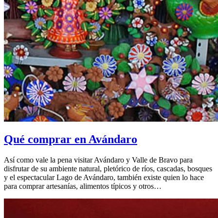
Qué comprar en Avándaro
Así como vale la pena visitar Avándaro y Valle de Bravo para
disfrutar de su ambiente natural, pletórico de ríos, cascadas, bosques
y el espectacular Lago de Avándaro, también existe quien lo hace
para comprar artesanías, alimentos típicos y otros…