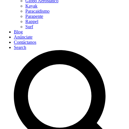
Globo Aerostático
Kayak
Paracaidismo
Parapente
Rappel
Surf
Blog
Anúnciate
Contáctanos
Search