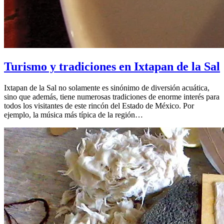
Turismo y tradiciones en Ixtapan de la Sal
Ixtapan de la Sal no solamente es sinónimo de diversión acuática,
sino que además, tiene numerosas tradiciones de enorme interés para
todos los visitantes de este rincón del Estado de México. Por
ejemplo, la música más típica de la región…