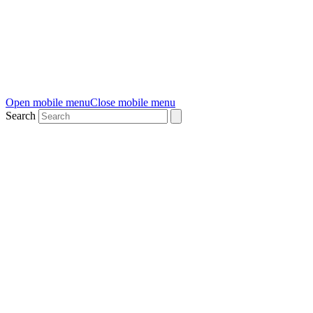
Open mobile menu
Close mobile menu
Search