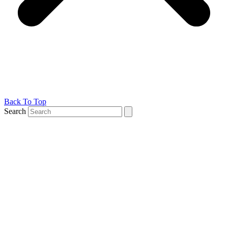
Back To Top
Search