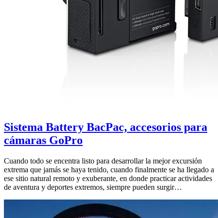
Sistema Battery BacPac, accesorios para
cámaras GoPro
Cuando todo se encentra listo para desarrollar la mejor excursión
extrema que jamás se haya tenido, cuando finalmente se ha llegado a
ese sitio natural remoto y exuberante, en donde practicar actividades
de aventura y deportes extremos, siempre pueden surgir…