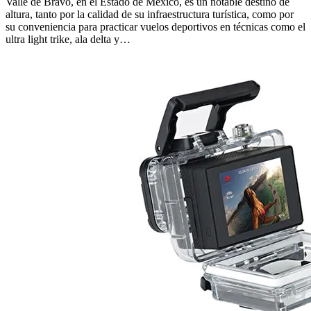
Valle de Bravo, en el Estado de México, es un notable destino de
altura, tanto por la calidad de su infraestructura turística, como por
su conveniencia para practicar vuelos deportivos en técnicas como el
ultra light trike, ala delta y…