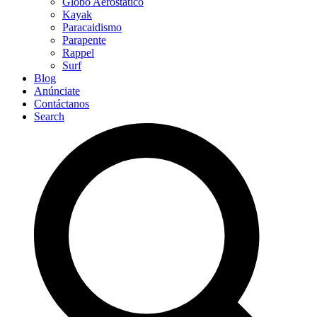
Globo Aerostático
Kayak
Paracaidismo
Parapente
Rappel
Surf
Blog
Anúnciate
Contáctanos
Search