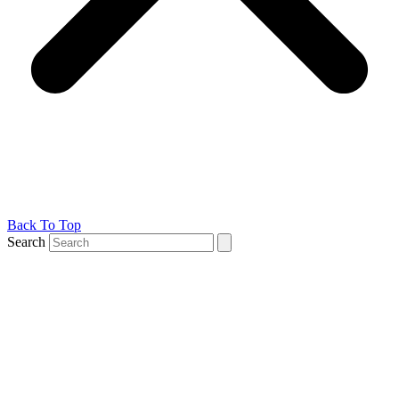
Back To Top
Search