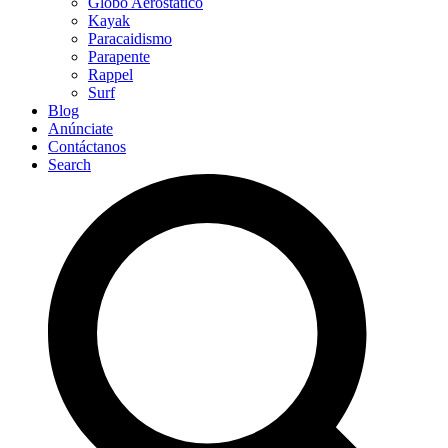
Globo Aerostático
Kayak
Paracaidismo
Parapente
Rappel
Surf
Blog
Anúnciate
Contáctanos
Search