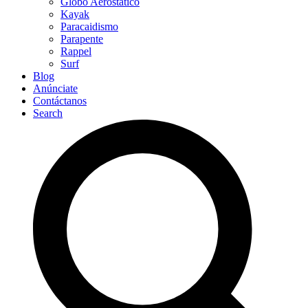
Globo Aerostático
Kayak
Paracaidismo
Parapente
Rappel
Surf
Blog
Anúnciate
Contáctanos
Search