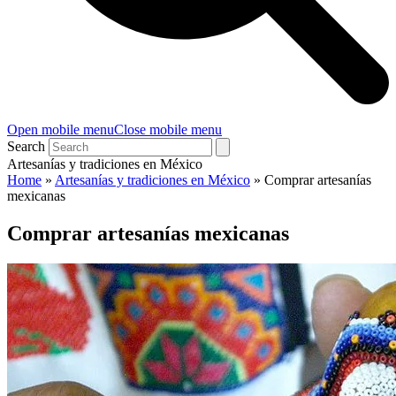
Open mobile menu
Close mobile menu
Search
Artesanías y tradiciones en México
Home
»
Artesanías y tradiciones en México
»
Comprar artesanías
mexicanas
Comprar artesanías mexicanas