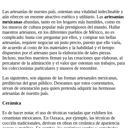
Las artesanías de nuestro país, ostentan una vitalidad indeclinable y
aún ofrecen un enorme atractivo estético y utilitario. Las
artesanías
mexicanas
abundan, tanto en los hogares más humildes, como en
los museos de cultura popular más prestigiosos del mundo. Hallar
maestros artesanos, en los diferentes pueblos de México, no es
complicado: basta con preguntar por ellos, y comprar sus bellas
artesanías, requiere negociar un justo precio, puesto que ello varía,
de acuerdo al costo de los materiales y la habilidad y el tiempo
dispuestos por el artesano para la elaboración de tales piezas.
Incluso, muchos maestros firman ya las creaciones que elaboran, al
percatarse de la admiración y el valor que ostentan sus trabajos, para
los coleccionistas particulares y museos de renombre.
Las siguientes, son algunas de las formas artesanales mexicanas,
predilectas del gran público. Deseamos que estos comentarios,
sirvan de orientación para quien pretenda adquirir las hermosas
artesanías de nuestro país.
Cerámica
Es de hacer notar, el uso de técnicas variadas que exhiben los
ceramistas mexicanos. En Oaxaca, por ejemplo, las técnicas de
cocción tradicionales, derivan en obras en cerámica de apariencia