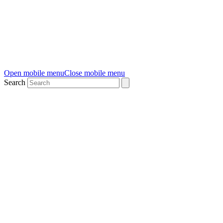
Open mobile menu
Close mobile menu
Search