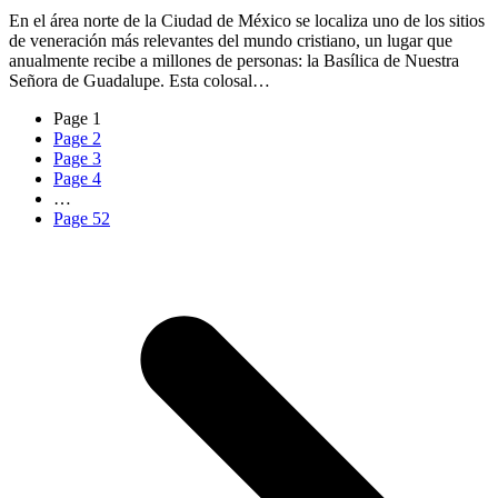
En el área norte de la Ciudad de México se localiza uno de los sitios
de veneración más relevantes del mundo cristiano, un lugar que
anualmente recibe a millones de personas: la Basílica de Nuestra
Señora de Guadalupe. Esta colosal…
Page
1
Page
2
Page
3
Page
4
…
Page
52