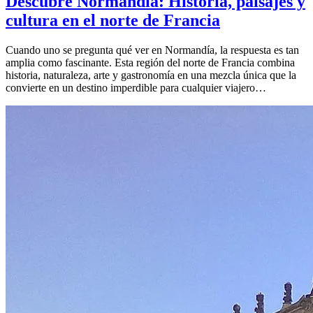
Descubre Normandía: Historia, paisajes y
cultura en el norte de Francia
Cuando uno se pregunta qué ver en Normandía, la respuesta es tan
amplia como fascinante. Esta región del norte de Francia combina
historia, naturaleza, arte y gastronomía en una mezcla única que la
convierte en un destino imperdible para cualquier viajero…