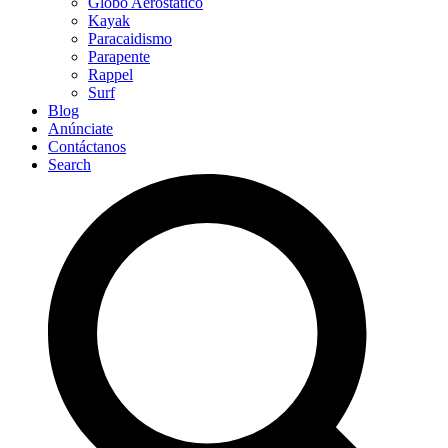
Globo Aerostático
Kayak
Paracaidismo
Parapente
Rappel
Surf
Blog
Anúnciate
Contáctanos
Search