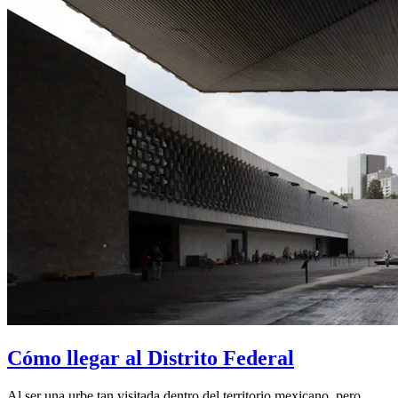
Cómo llegar al Distrito Federal
Al ser una urbe tan visitada dentro del territorio mexicano, pero