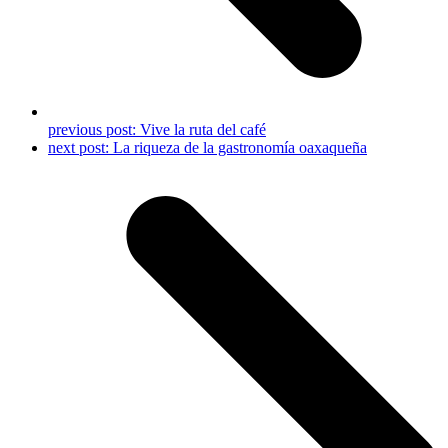
previous post:
Vive la ruta del café
next post:
La riqueza de la gastronomía oaxaqueña