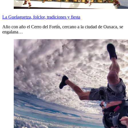
La Guelaguetza, folclor, tradiciones y fiesta
Año con año el Cerro del Fortín, cercano a la ciudad de Oaxaca, se
engalana…