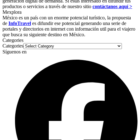
generación digital de demanda. Si estas interesado en difundir tus
productos o servicios a través de nuestro sitio
contáctanos aquí >
Mexplora
México es un país con un enorme potencial turístico, la propuesta
de
InfoTravel
es difundir ese potencial generando una serie de
portales y directorios en internet con información util para el viajero
que busca su siguiente destino en México.
Categories
Categories
Síguenos en