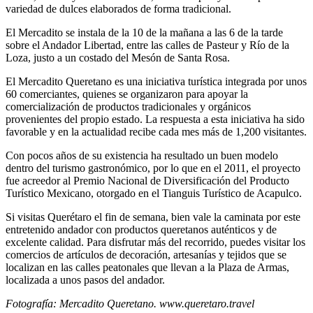
variedad de dulces elaborados de forma tradicional.
El Mercadito se instala de la 10 de la mañana a las 6 de la tarde
sobre el Andador Libertad, entre las calles de Pasteur y Río de la
Loza, justo a un costado del Mesón de Santa Rosa.
El Mercadito Queretano es una iniciativa turística integrada por unos
60 comerciantes, quienes se organizaron para apoyar la
comercialización de productos tradicionales y orgánicos
provenientes del propio estado. La respuesta a esta iniciativa ha sido
favorable y en la actualidad recibe cada mes más de 1,200 visitantes.
Con pocos años de su existencia ha resultado un buen modelo
dentro del turismo gastronómico, por lo que en el 2011, el proyecto
fue acreedor al Premio Nacional de Diversificación del Producto
Turístico Mexicano, otorgado en el Tianguis Turístico de Acapulco.
Si visitas Querétaro el fin de semana, bien vale la caminata por este
entretenido andador con productos queretanos auténticos y de
excelente calidad. Para disfrutar más del recorrido, puedes visitar los
comercios de artículos de decoración, artesanías y tejidos que se
localizan en las calles peatonales que llevan a la Plaza de Armas,
localizada a unos pasos del andador.
Fotografía: Mercadito Queretano. www.queretaro.travel