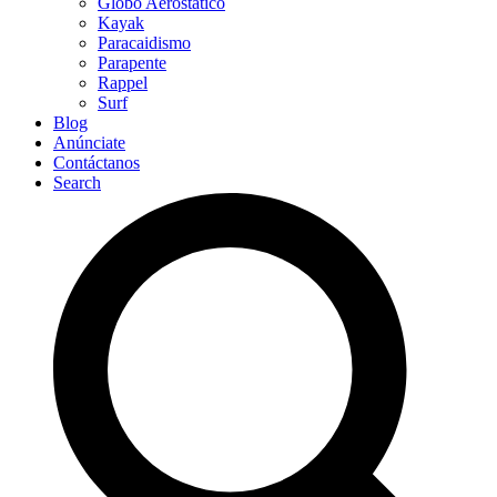
Globo Aerostático
Kayak
Paracaidismo
Parapente
Rappel
Surf
Blog
Anúnciate
Contáctanos
Search