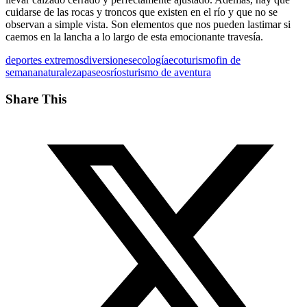
cuidarse de las rocas y troncos que existen en el río y que no se
observan a simple vista. Son elementos que nos pueden lastimar si
caemos en la lancha a lo largo de esta emocionante travesía.
deportes extremos
diversiones
ecología
ecoturismo
fin de
semana
naturaleza
paseos
ríos
turismo de aventura
Share This