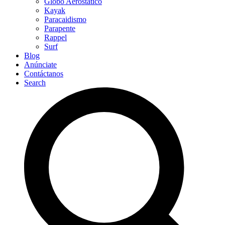
Globo Aerostático
Kayak
Paracaidismo
Parapente
Rappel
Surf
Blog
Anúnciate
Contáctanos
Search