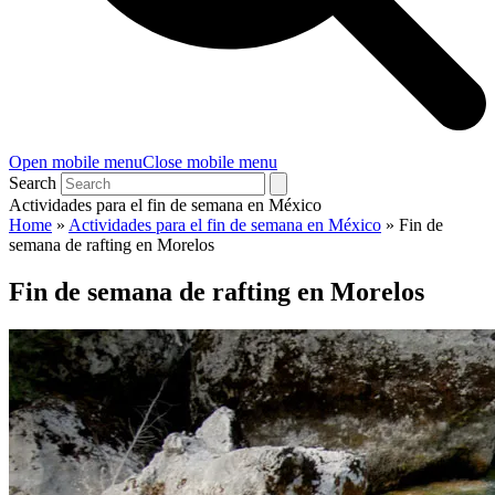
Open mobile menu
Close mobile menu
Search
Actividades para el fin de semana en México
Home
»
Actividades para el fin de semana en México
»
Fin de
semana de rafting en Morelos
Fin de semana de rafting en Morelos