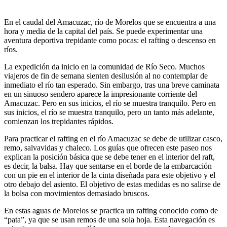
En el caudal del Amacuzac, río de Morelos que se encuentra a una
hora y media de la capital del país. Se puede experimentar una
aventura deportiva trepidante como pocas: el rafting o descenso en
ríos.
La expedición da inicio en la comunidad de Río Seco. Muchos
viajeros de fin de semana sienten desilusión al no contemplar de
inmediato el río tan esperado. Sin embargo, tras una breve caminata
en un sinuoso sendero aparece la impresionante corriente del
Amacuzac. Pero en sus inicios, el río se muestra tranquilo. Pero en
sus inicios, el río se muestra tranquilo, pero un tanto más adelante,
comienzan los trepidantes rápidos.
Para practicar el rafting en el río Amacuzac se debe de utilizar casco,
remo, salvavidas y chaleco. Los guías que ofrecen este paseo nos
explican la posición básica que se debe tener en el interior del raft,
es decir, la balsa. Hay que sentarse en el borde de la embarcación
con un pie en el interior de la cinta diseñada para este objetivo y el
otro debajo del asiento. El objetivo de estas medidas es no salirse de
la bolsa con movimientos demasiado bruscos.
En estas aguas de Morelos se practica un rafting conocido como de
“pata”, ya que se usan remos de una sola hoja. Esta navegación es