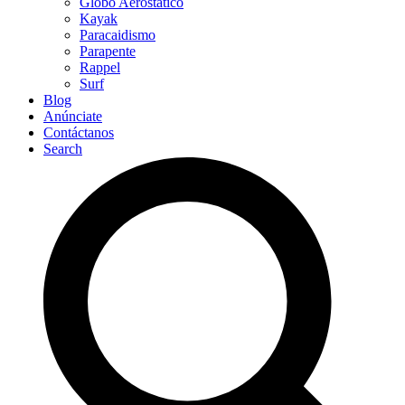
Globo Aerostático
Kayak
Paracaidismo
Parapente
Rappel
Surf
Blog
Anúnciate
Contáctanos
Search