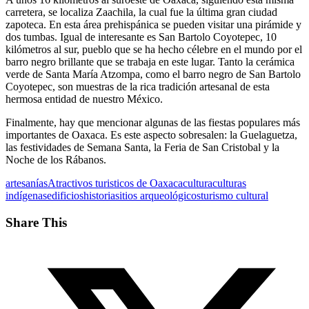
carretera, se localiza Zaachila, la cual fue la última gran ciudad
zapoteca. En esta área prehispánica se pueden visitar una pirámide y
dos tumbas. Igual de interesante es San Bartolo Coyotepec, 10
kilómetros al sur, pueblo que se ha hecho célebre en el mundo por el
barro negro brillante que se trabaja en este lugar. Tanto la cerámica
verde de Santa María Atzompa, como el barro negro de San Bartolo
Coyotepec, son muestras de la rica tradición artesanal de esta
hermosa entidad de nuestro México.
Finalmente, hay que mencionar algunas de las fiestas populares más
importantes de Oaxaca. Es este aspecto sobresalen: la Guelaguetza,
las festividades de Semana Santa, la Feria de San Cristobal y la
Noche de los Rábanos.
artesanías
Atractivos turisticos de Oaxaca
cultura
culturas
indígenas
edificios
historia
sitios arqueológicos
turismo cultural
Share This