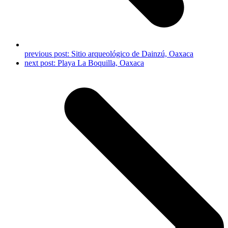
previous post:
Sitio arqueológico de Dainzú, Oaxaca
next post:
Playa La Boquilla, Oaxaca