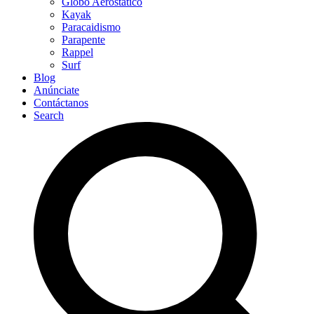
Globo Aerostático
Kayak
Paracaidismo
Parapente
Rappel
Surf
Blog
Anúnciate
Contáctanos
Search