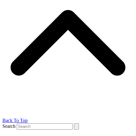
Back To Top
Search