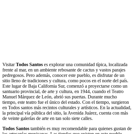
Visitar
Todos Santos
es explorar una comunidad típica, localizada
frente al mar, en un ambiente rebosante de cactus y vastos parajes
pedregosos. Pero además, conocer este pueblo, es disfrutar de un
sitio lleno de tradiciones y cultura, como pocos en el norte del país.
Este lugar de Baja California Sur, comenzó a proyectarse como un
santuario provincial, de arte y cultura, en 1944, cuando el Teatro
Manuel Márquez de León, abrió sus puertas. Durante mucho
tiempo, este teatro fue el único del estado. Con el tiempo, surgieron
en Todos santos más recintos culturales y artísticos. En la actualidad,
la principal vía pública del sitio, la Avenida Juárez, cuenta con más
de veinte galerías de arte en tan solo siete calles.
Todos Santos
también es muy recomendable para quienes gustan de
las artesanías mexicanas. Las tiendas que existen en este pueblo