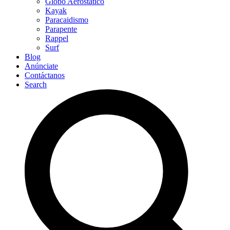
Globo Aerostático
Kayak
Paracaidismo
Parapente
Rappel
Surf
Blog
Anúnciate
Contáctanos
Search