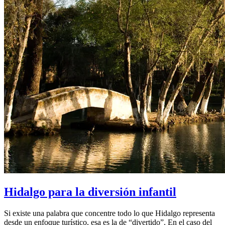
Hidalgo para la diversión infantil
Si existe una palabra que concentre todo lo que Hidalgo representa
desde un enfoque turístico, esa es la de “divertido”. En el caso del