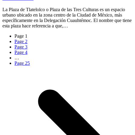
La Plaza de Tlatelolco o Plaza de las Tres Culturas es un espacio
urbano ubicado en la zona centro de la Ciudad de México, más
específicamente en la Delegación Cuauhtémoc. El nombre que tiene
esta plaza hace referencia a que,…
Page
1
Page
2
Page
3
Page
4
…
Page
25