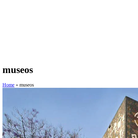
museos
Home
»
museos