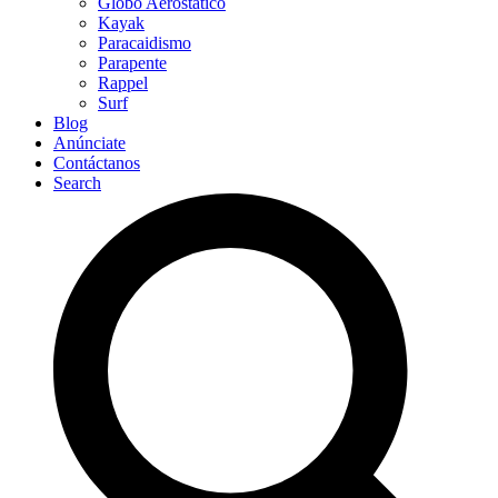
Globo Aerostático
Kayak
Paracaidismo
Parapente
Rappel
Surf
Blog
Anúnciate
Contáctanos
Search