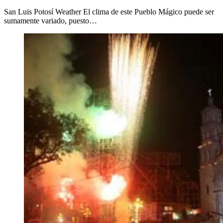
San Luis Potosí Weather El clima de este Pueblo Mágico puede ser
sumamente variado, puesto…