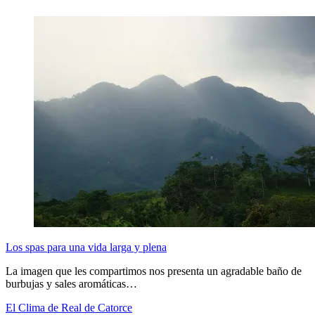
Los spas para una vida larga y plena
La imagen que les compartimos nos presenta un agradable baño de
burbujas y sales aromáticas…
El Clima de Real de Catorce