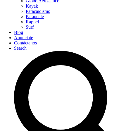
Globo Aerostático
Kayak
Paracaidismo
Parapente
Rappel
Surf
Blog
Anúnciate
Contáctanos
Search