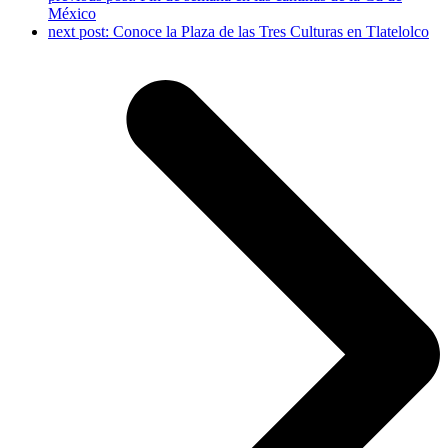
México
next post:
Conoce la Plaza de las Tres Culturas en Tlatelolco