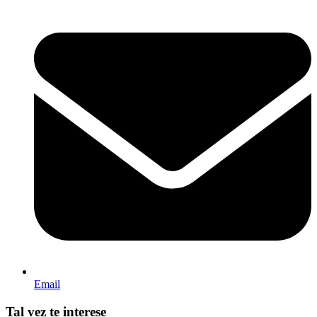
Email
Tal vez te interese