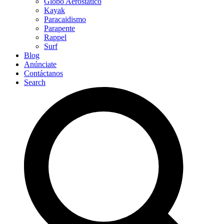
Globo Aerostático
Kayak
Paracaidismo
Parapente
Rappel
Surf
Blog
Anúnciate
Contáctanos
Search