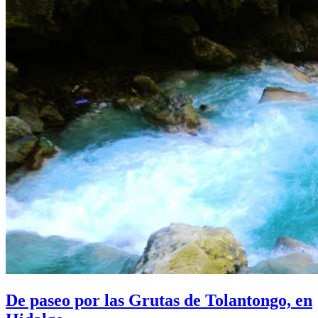
De paseo por las Grutas de Tolantongo, en