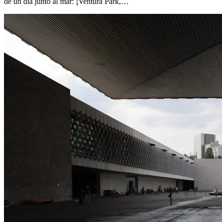
de un día junto al mar: ¡Ventura Park,…