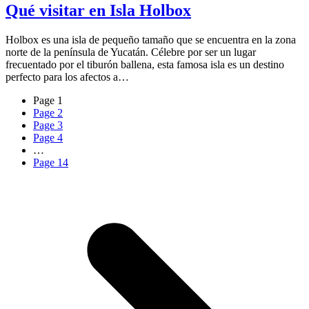
Qué visitar en Isla Holbox
Holbox es una isla de pequeño tamaño que se encuentra en la zona
norte de la península de Yucatán. Célebre por ser un lugar
frecuentado por el tiburón ballena, esta famosa isla es un destino
perfecto para los afectos a…
Page
1
Page
2
Page
3
Page
4
…
Page
14