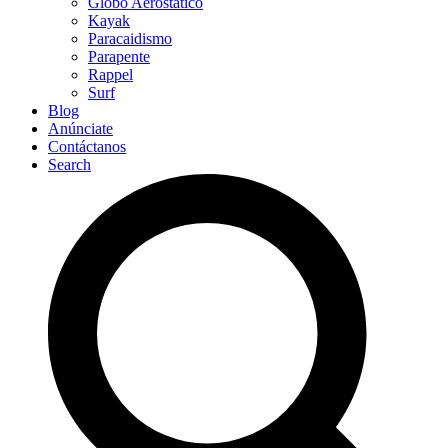
Globo Aerostático
Kayak
Paracaidismo
Parapente
Rappel
Surf
Blog
Anúnciate
Contáctanos
Search