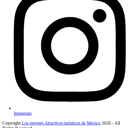
Instagram
Copyright
Los mejores Atractivos turisticos de Mexico
2026 - All