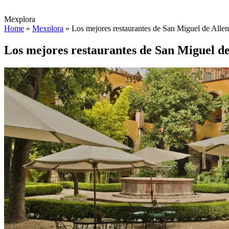
Mexplora
Home
»
Mexplora
»
Los mejores restaurantes de San Miguel de Alle
Los mejores restaurantes de San Miguel d