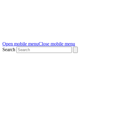
Open mobile menu
Close mobile menu
Search