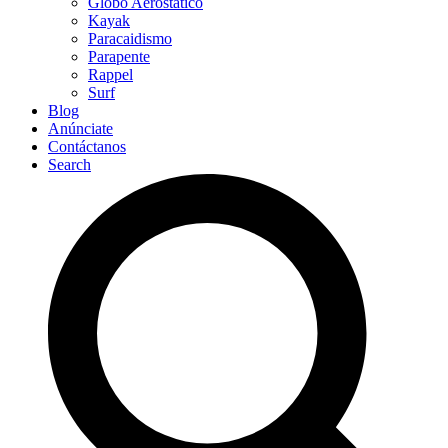
Globo Aerostático
Kayak
Paracaidismo
Parapente
Rappel
Surf
Blog
Anúnciate
Contáctanos
Search