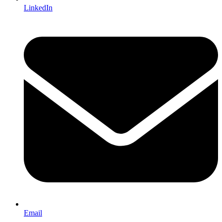
LinkedIn
Email