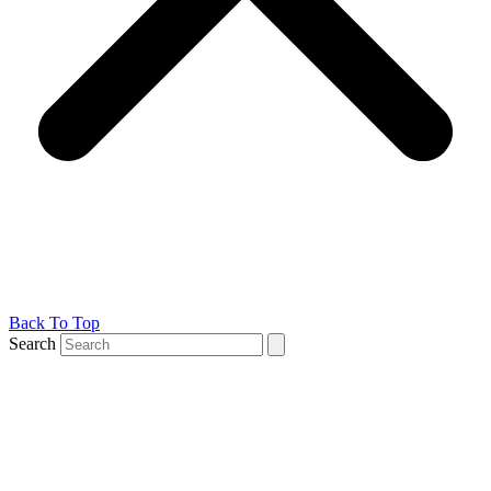
Back To Top
Search