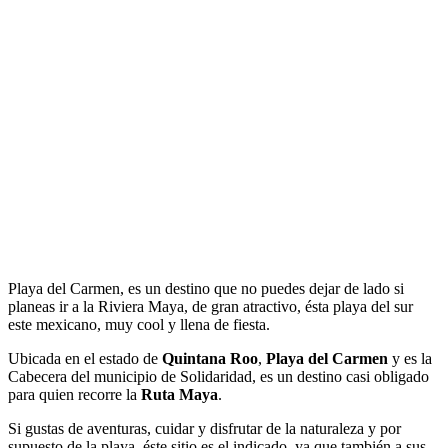
Playa del Carmen, es un destino que no puedes dejar de lado si
planeas ir a la Riviera Maya, de gran atractivo, ésta playa del sur
este mexicano, muy cool y llena de fiesta.
Ubicada en el estado de
Quintana Roo
,
Playa del Carmen
y es la
Cabecera del municipio de Solidaridad, es un destino casi obligado
para quien recorre la
Ruta Maya
.
Si gustas de aventuras, cuidar y disfrutar de la naturaleza y por
supuesto de la playa, éste sitio es el indicado, ya que también a sus