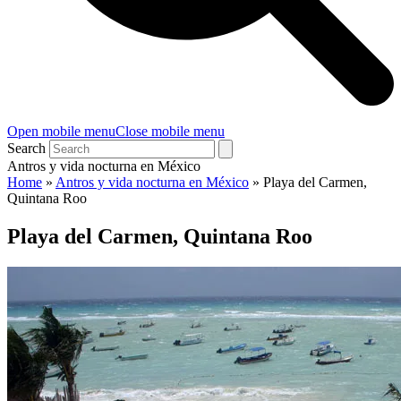
Open mobile menu
Close mobile menu
Search
Antros y vida nocturna en México
Home
»
Antros y vida nocturna en México
»
Playa del Carmen,
Quintana Roo
Playa del Carmen, Quintana Roo