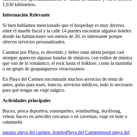
1,630 kilómetros.
Información Relevante
Si bien habíamos mencionado que el hospedaje es muy diverso,
entre el muelle fiscal y la calle 14 puedes encontrar algunos hoteles
donde las habitaciones son menos de 20, es interesante porque
ofrecen servicios personalizados.
Caminar por Playa, es divertido y debes estar alerta porque casi
siempre aparecen algunas bandas de músicos, con estilos de música
que van de lo romántico, el rock hasta el folklore, como la marimba
o un grupo de guapangueros veracruzanos.
En Playa del Carmen encontrarás muchos servicios de renta de
autos, guías para tours, bancos, servicios médicos, todo lo necesario
para que tengas un viaje mágico.
Actividades principales
Buceo, pesca deportiva, esnorqueleo, windsurfing, skydiving,
velear, buceo en arrecifes cercanos o en cavernas; viaje en bote o
catamarán.
paraiso playa del carmen. hoteles
Playa del Carmen
resort playa del