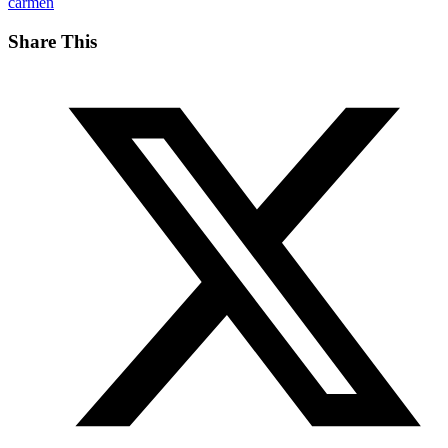
carmen
Share This