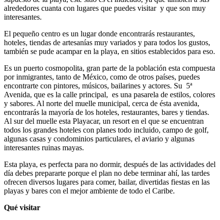
alrededores cuanta con lugares que puedes visitar y que son muy
interesantes.
El pequeño centro es un lugar donde encontrarás restaurantes,
hoteles, tiendas de artesanías muy variados y para todos los gustos,
también se pude acampar en la playa, en sitios establecidos para eso.
Es un puerto cosmopolita, gran parte de la población esta compuesta
por inmigrantes, tanto de México, como de otros países, puedes
encontrarte con pintores, músicos, bailarines y actores. Su 5ª
Avenida, que es la calle principal, es una pasarela de estilos, colores
y sabores. Al norte del muelle municipal, cerca de ésta avenida,
encontrarás la mayoría de los hoteles, restaurantes, bares y tiendas.
Al sur del muelle esta Playacar, un resort en el que se encuentran
todos los grandes hoteles con planes todo incluido, campo de golf,
algunas casas y condominios particulares, el aviario y algunas
interesantes ruinas mayas.
Esta playa, es perfecta para no dormir, después de las actividades del
día debes prepararte porque el plan no debe terminar ahí, las tardes
ofrecen diversos lugares para comer, bailar, divertidas fiestas en las
playas y bares con el mejor ambiente de todo el Caribe.
Qué visitar