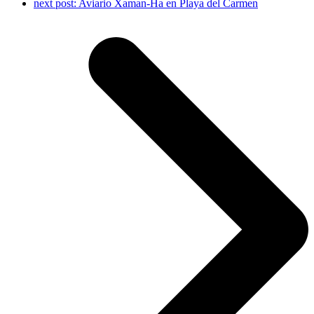
next post:
Aviario Xaman-Ha en Playa del Carmen