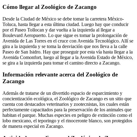
Cómo llegar al Zoológico de Zacango
Desde la Ciudad de México se debe tomar la carretera México-
Toluca, hasta llegar a esta última ciudad. Luego hay que conducir
por el Paseo Tollocan y dar vuelta a la izquierda al llegar a
Boulevard Aeropuerto. Lo que sigue es tomar la prolongación de
Avenida de Las Torres en el cruce con Avenida Tecnológico. Allí se
gira a la izquierda y se toma la desviación que nos lleva a la calle
Paseo de San Isidro. Hay que proseguir por esta vía hasta llegar a la
Avenida Comonfort, luego al llegar a la Avenida Estado de México,
se gira a la izquierda para tomar el camino directo a Zacango.
Información relevante acerca del Zoológico de
Zacango
Además de tratarse de un divertido espacio de esparcimiento y
concientización ecológica, el Zoológico de Zacango es un sitio que
cuenta con destacados veterinarios y zootecnistas, los cuales están
perfectamente capacitados para la preservación de los animales que
habitan el parque. Muchas especies en peligro de extinción como el
lobo mexicano, el teporingo y el rinoceronte blanco, son protegidos
de manera especial en Zacango.