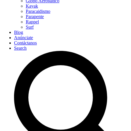
Globo Aerostático
Kayak
Paracaidismo
Parapente
Rappel
Surf
Blog
Anúnciate
Contáctanos
Search