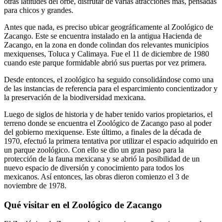
otras latitudes del orbe, disfrutar de varias atracciones más, pensadas
para chicos y grandes.
Antes que nada, es preciso ubicar geográficamente al Zoológico de
Zacango. Este se encuentra instalado en la antigua Hacienda de
Zacango, en la zona en donde colindan dos relevantes municipios
mexiquenses, Toluca y Calimaya. Fue el 11 de diciembre de 1980
cuando este parque formidable abrió sus puertas por vez primera.
Desde entonces, el zoológico ha seguido consolidándose como una
de las instancias de referencia para el esparcimiento concientizador y
la preservación de la biodiversidad mexicana.
Luego de siglos de historia y de haber tenido varios propietarios, el
terreno donde se encuentra el Zoológico de Zacango paso al poder
del gobierno mexiquense. Este último, a finales de la década de
1970, efectuó la primera tentativa por utilizar el espacio adquirido en
un parque zoológico. Con ello se dio un gran paso para la
protección de la fauna mexicana y se abrió la posibilidad de un
nuevo espacio de diversión y conocimiento para todos los
mexicanos. Así entonces, las obras dieron comienzo el 3 de
noviembre de 1978.
Qué visitar en el Zoológico de Zacango