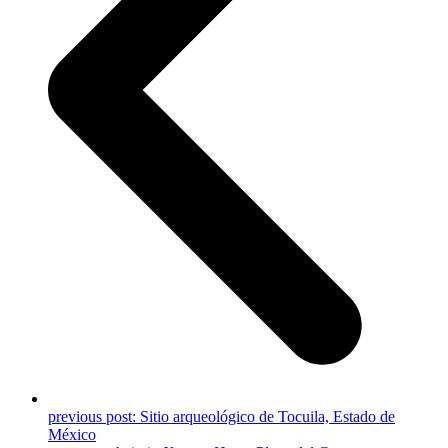
previous post:
Sitio arqueológico de Tocuila, Estado de
México