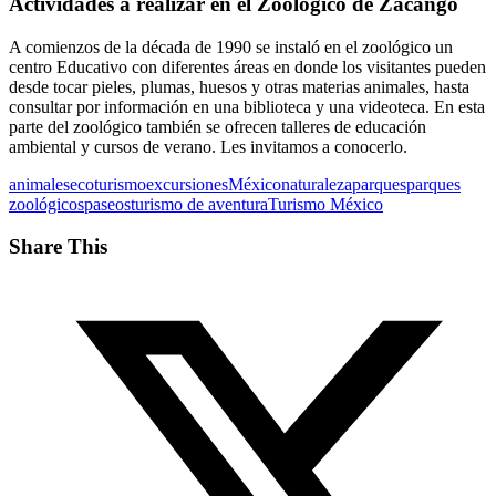
Actividades a realizar en el Zoológico de Zacango
A comienzos de la década de 1990 se instaló en el zoológico un
centro Educativo con diferentes áreas en donde los visitantes pueden
desde tocar pieles, plumas, huesos y otras materias animales, hasta
consultar por información en una biblioteca y una videoteca. En esta
parte del zoológico también se ofrecen talleres de educación
ambiental y cursos de verano. Les invitamos a conocerlo.
animales
ecoturismo
excursiones
México
naturaleza
parques
parques
zoológicos
paseos
turismo de aventura
Turismo México
Share This