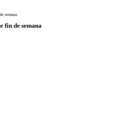
n de semana
te fin de semana