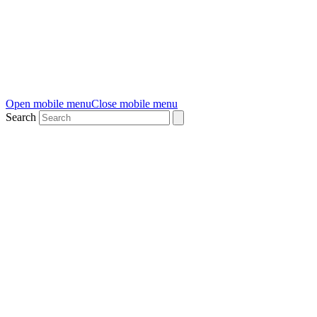
Open mobile menu
Close mobile menu
Search