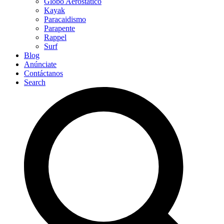
Globo Aerostático
Kayak
Paracaidismo
Parapente
Rappel
Surf
Blog
Anúnciate
Contáctanos
Search