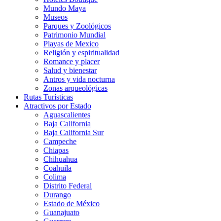
Mundo Maya
Museos
Parques y Zoológicos
Patrimonio Mundial
Playas de Mexico
Religión y espiritualidad
Romance y placer
Salud y bienestar
Antros y vida nocturna
Zonas arqueológicas
Rutas Turísticas
Atractivos por Estado
Aguascalientes
Baja California
Baja California Sur
Campeche
Chiapas
Chihuahua
Coahuila
Colima
Distrito Federal
Durango
Estado de México
Guanajuato