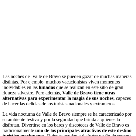
Las noches de Valle de Bravo se pueden gozar de muchas maneras
distintas. Por ejemplo, muchos vacacionistas viven momentos
inolvidables en las
lunadas
que se realizan en este sitio de gran
riqueza silvestre. Pero además,
Valle de Bravo tiene otras
alternativas para experimentar la magia de sus noches
, capaces
de hacer las delicias de los turistas nacionales y extranjeros.
La vida nocturna de Valle de Bravo siempre se ha caracterizado por
su ambiente festivo y por la seguridad que brinda a quienes la
disfrutan. Divertirse en los bares y discotecas de Valle de Bravo es
tradicionalmente
uno de los principales atractivos de este destino
turístico mexiquense
. Quienes acudan a disfrutar un fin de semana