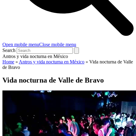
Open mobile menu
Close mobile menu
Search
Antros y vida nocturna en México
Home
»
Antros y vida nocturna en México
»
Vida nocturna de Valle
de Bravo
Vida nocturna de Valle de Bravo