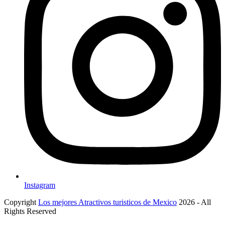
Instagram
Copyright
Los mejores Atractivos turisticos de Mexico
2026 - All
Rights Reserved