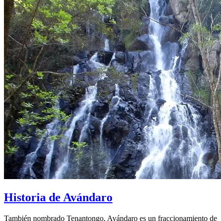
Historia de Avándaro
También nombrado Tenantongo, Avándaro es un fraccionamiento de