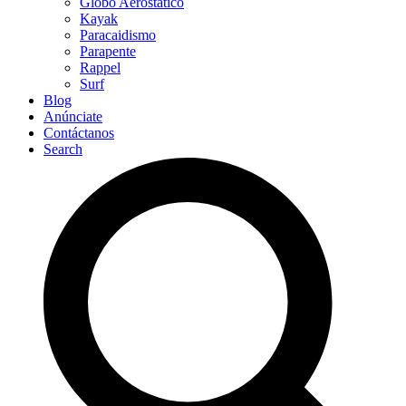
Globo Aerostático
Kayak
Paracaidismo
Parapente
Rappel
Surf
Blog
Anúnciate
Contáctanos
Search