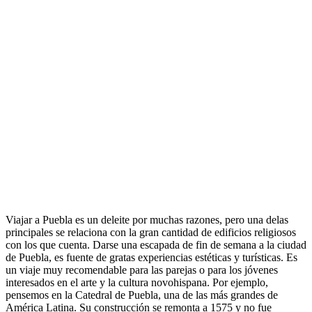
Viajar a Puebla es un deleite por muchas razones, pero una delas
principales se relaciona con la gran cantidad de edificios religiosos
con los que cuenta. Darse una escapada de fin de semana a la ciudad
de Puebla, es fuente de gratas experiencias estéticas y turísticas. Es
un viaje muy recomendable para las parejas o para los jóvenes
interesados en el arte y la cultura novohispana. Por ejemplo,
pensemos en la Catedral de Puebla, una de las más grandes de
América Latina. Su construcción se remonta a 1575 y no fue