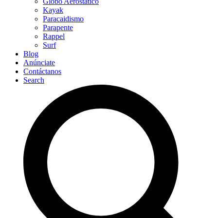
Globo Aerostático
Kayak
Paracaidismo
Parapente
Rappel
Surf
Blog
Anúnciate
Contáctanos
Search