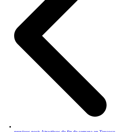
previous post:
Atractivos de fin de semana en Texcoco