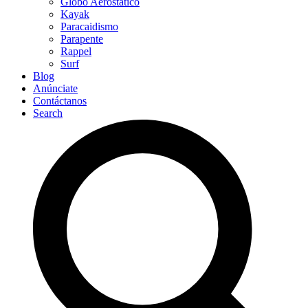
Globo Aerostático
Kayak
Paracaidismo
Parapente
Rappel
Surf
Blog
Anúnciate
Contáctanos
Search