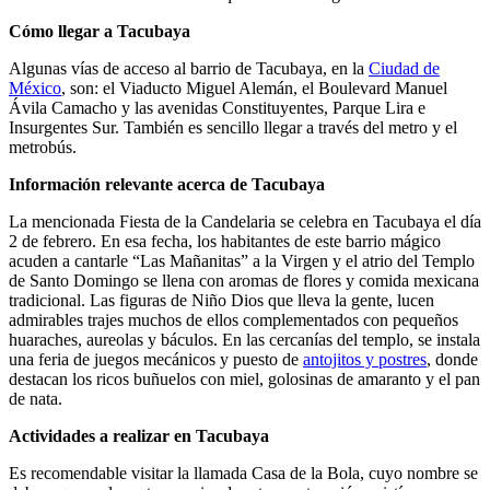
Cómo llegar a Tacubaya
Algunas vías de acceso al barrio de Tacubaya, en la
Ciudad de
México
, son: el Viaducto Miguel Alemán, el Boulevard Manuel
Ávila Camacho y las avenidas Constituyentes, Parque Lira e
Insurgentes Sur. También es sencillo llegar a través del metro y el
metrobús.
Información relevante acerca de Tacubaya
La mencionada Fiesta de la Candelaria se celebra en Tacubaya el día
2 de febrero. En esa fecha, los habitantes de este barrio mágico
acuden a cantarle “Las Mañanitas” a la Virgen y el atrio del Templo
de Santo Domingo se llena con aromas de flores y comida mexicana
tradicional. Las figuras de Niño Dios que lleva la gente, lucen
admirables trajes muchos de ellos complementados con pequeños
huaraches, aureolas y báculos. En las cercanías del templo, se instala
una feria de juegos mecánicos y puesto de
antojitos y postres
, donde
destacan los ricos buñuelos con miel, golosinas de amaranto y el pan
de nata.
Actividades a realizar en Tacubaya
Es recomendable visitar la llamada Casa de la Bola, cuyo nombre se