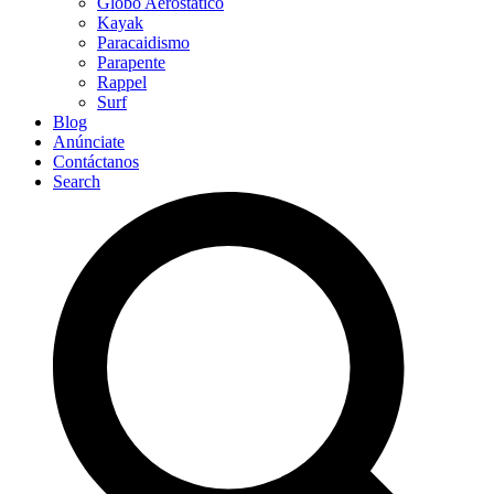
Globo Aerostático
Kayak
Paracaidismo
Parapente
Rappel
Surf
Blog
Anúnciate
Contáctanos
Search