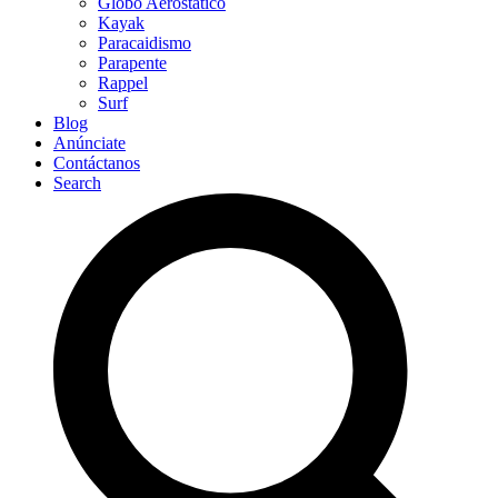
Globo Aerostático
Kayak
Paracaidismo
Parapente
Rappel
Surf
Blog
Anúnciate
Contáctanos
Search