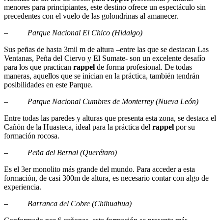
menores para principiantes, este destino ofrece un espectáculo sin
precedentes con el vuelo de las golondrinas al amanecer.
–
Parque Nacional El Chico (Hidalgo)
Sus peñas de hasta 3mil m de altura –entre las que se destacan Las
Ventanas, Peña del Ciervo y El Sumate- son un excelente desafío
para los que practican
rappel
de forma profesional. De todas
maneras, aquellos que se inician en la práctica, también tendrán
posibilidades en este Parque.
–
Parque Nacional Cumbres de Monterrey (Nueva León)
Entre todas las paredes y alturas que presenta esta zona, se destaca el
Cañón de la Huasteca, ideal para la práctica del
rappel
por su
formación rocosa.
–
Peña del Bernal (Querétaro)
Es el 3er monolito más grande del mundo. Para acceder a esta
formación, de casi 300m de altura, es necesario contar con algo de
experiencia.
–
Barranca del Cobre (Chihuahua)