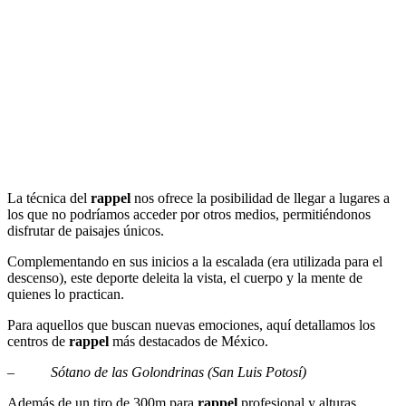
La técnica del
rappel
nos ofrece la posibilidad de llegar a lugares a
los que no podríamos acceder por otros medios, permitiéndonos
disfrutar de paisajes únicos.
Complementando en sus inicios a la escalada (era utilizada para el
descenso), este deporte deleita la vista, el cuerpo y la mente de
quienes lo practican.
Para aquellos que buscan nuevas emociones, aquí detallamos los
centros de
rappel
más destacados de México.
–
Sótano de las Golondrinas (San Luis Potosí)
Además de un tiro de 300m para
rappel
profesional y alturas