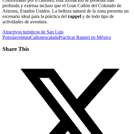
Conformado por 6 cañones, esta formación se presenta más
profunda y extensa incluso que el Gran Cañón del Colorado de
Arizona, Estados Unidos. La belleza natural de la zona presenta un
escenario ideal para la práctica del
rappel
y de todo tipo de
actividades de aventura.
Atractivos turisticos de San Luis
Potosí
aventura
Cañon
escalada
Practicar Rappel en México
Share This