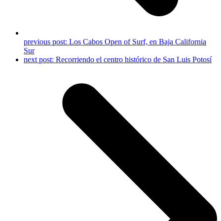
previous post:
Los Cabos Open of Surf, en Baja California
Sur
next post:
Recorriendo el centro histórico de San Luis Potosí