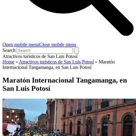
Open mobile menu
Close mobile menu
Search
Atractivos turisticos de San Luis Potosí
Home
»
Atractivos turisticos de San Luis Potosí
»
Maratón
Internacional Tangamanga, en San Luis Potosí
Maratón Internacional Tangamanga, en
San Luis Potosí