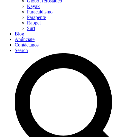
Globo Aerostático
Kayak
Paracaidismo
Parapente
Rappel
Surf
Blog
Anúnciate
Contáctanos
Search