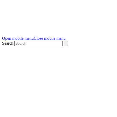
Open mobile menu
Close mobile menu
Search