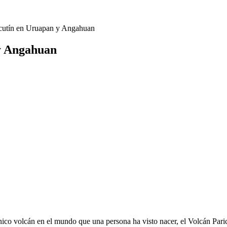
ricutín en Uruapan y Angahuan
 y Angahuan
único volcán en el mundo que una persona ha visto nacer, el Volcán Paric