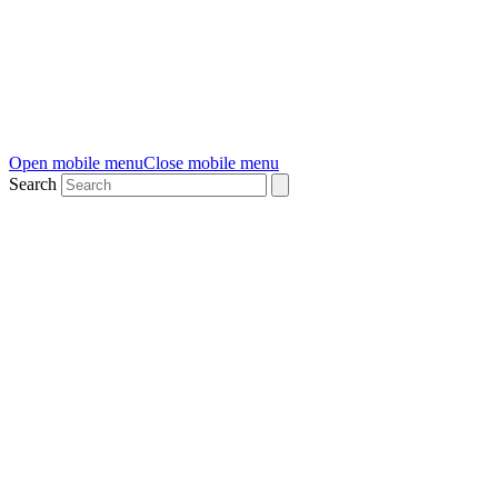
Open mobile menu
Close mobile menu
Search