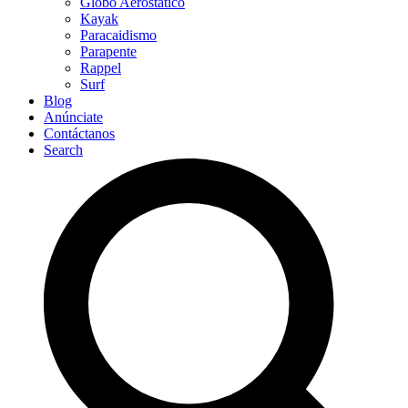
Globo Aerostático
Kayak
Paracaidismo
Parapente
Rappel
Surf
Blog
Anúnciate
Contáctanos
Search