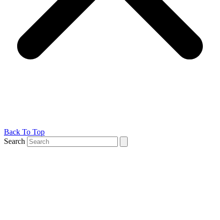
Back To Top
Search