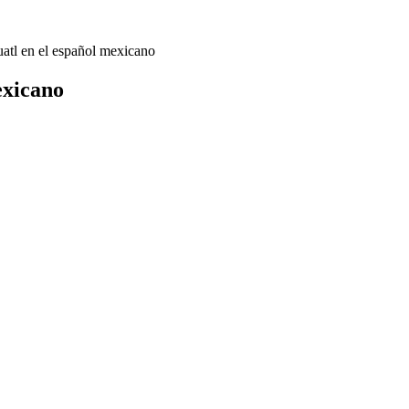
uatl en el español mexicano
exicano