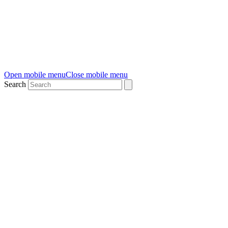
Open mobile menu
Close mobile menu
Search