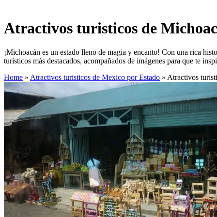
Atractivos turisticos de Michoa
¡Michoacán es un estado lleno de magia y encanto! Con una rica histori
turísticos más destacados, acompañados de imágenes para que te inspi
Home
»
Atractivos turisticos de Mexico por Estado
»
Atractivos turis