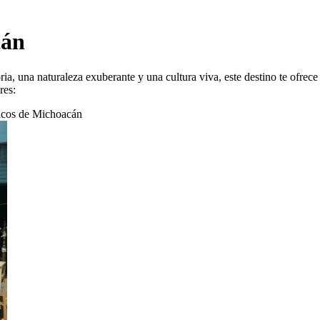
cán
a, una naturaleza exuberante y una cultura viva, este destino te ofrece
res:
ticos de Michoacán