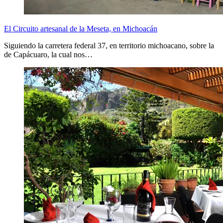
El Circuito artesanal de la Meseta, en Michoacán
Siguiendo la carretera federal 37, en territorio michoacano, sobre la
de Capácuaro, la cual nos…