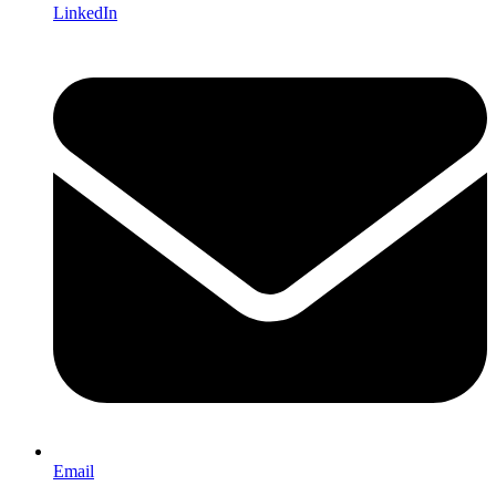
LinkedIn
Email