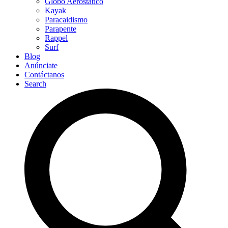
Globo Aerostático
Kayak
Paracaidismo
Parapente
Rappel
Surf
Blog
Anúnciate
Contáctanos
Search