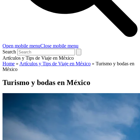
Open mobile menu
Close mobile menu
Search
Artículos y Tips de Viaje en México
Home
»
Artículos y Tips de Viaje en México
»
Turismo y bodas en
México
Turismo y bodas en México