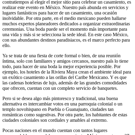
contratiempos al elegir el mejor sitio para celebrar un casamiento, es
realizar este evento en México. Nuestro país abunda en servicios y
lugares fantásticos para hacer de un casamiento, una ocasión
inolvidable. Por otra parte, en el medio mexicano pueden hallarse
muchos expertos planeadores dedicados a organizar extraordinarias
ceremonias. Una boda puede ser el momento más importante para
una vida y más si se selecciona la sede ideal. En este caso México,
con sus abundantes destinos paradisiacos, es el marco perfecto para
ello.
Ya se trata de una fiesta de corte formal o bien, de una reunión
íntima, solo con familiares y amigos cercanos, nuestro país lo tiene
todo, para hacer de una boda la mejor experiencia posible. Por
ejemplo, los hoteles de la Riviera Maya crean el ambiente ideal para
un exótico casamiento a las orillas del Caribe Mexicano. Y es que
las cadenas hoteleras de lujo, además de las grandes comodidades
que ofrecen, cuentan con un completo servicio de banquetes.
Pero si se desea algo más pintoresco y tradicional, una buena
alternativa es intercambiar votos en una parroquia colonial o un
templo novohispano en Puebla o Guanajuato, ciudades tan
románticas como sugestivas. Por otra parte, los habitantes de estas
ciudades coloniales son cordiales y amables al extremo.
Pocas naciones en el mundo cuentan con tantos lugares