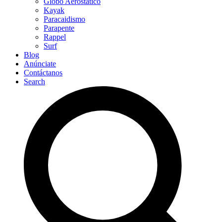
Globo Aerostático
Kayak
Paracaidismo
Parapente
Rappel
Surf
Blog
Anúnciate
Contáctanos
Search