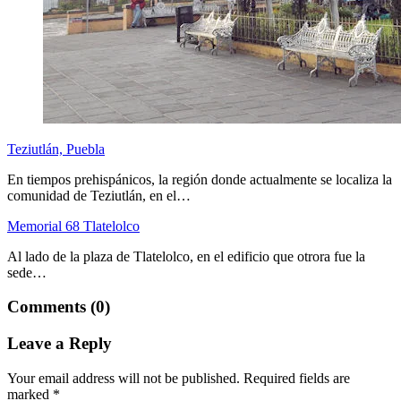
Teziutlán, Puebla
En tiempos prehispánicos, la región donde actualmente se localiza la
comunidad de Teziutlán, en el…
Memorial 68 Tlatelolco
Al lado de la plaza de Tlatelolco, en el edificio que otrora fue la
sede…
Comments (0)
Leave a Reply
Your email address will not be published.
Required fields are
marked
*