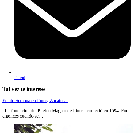
Email
Tal vez te interese
Fin de Semana en Pinos, Zacatecas
La fundación del Pueblo Mágico de Pinos aconteció en 1594. Fue
entonces cuando se…