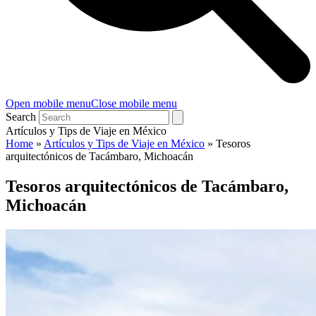
Open mobile menu
Close mobile menu
Search
Artículos y Tips de Viaje en México
Home
»
Artículos y Tips de Viaje en México
»
Tesoros
arquitectónicos de Tacámbaro, Michoacán
Tesoros arquitectónicos de Tacámbaro,
Michoacán