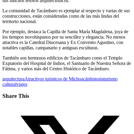
sus muchos tesoros arquitectónicos.
La comunidad de Tacámbaro es ejemplar al respecto y varias de sus
construcciones, están consideradas como de las más lindas del
territorio nacional.
Por ejemplo, destaca la Capilla de Santa María Magdalena, joya de
los tiempos novohispanos por su sencillez y elegancia. No menos
atractiva es la Catedral Diocesana y Ex Convento Agustino, con
notables capillas, campanario y antiguas esculturas.
También son hermosos edificios de Tacámbaro como el Templo
Expiatorio del Hospital de Indios, el Santuario de Nuestra Señora de
Fátima, y varios más del Centro Histórico de Tacámbaro.
arquitectura
Atractivos turisticos de Michoacán
historia
turismo
cultural
viajes
Share This