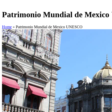
Patrimonio Mundial de Mexic
Home
»
Patrimonio Mundial de Mexico UNESCO