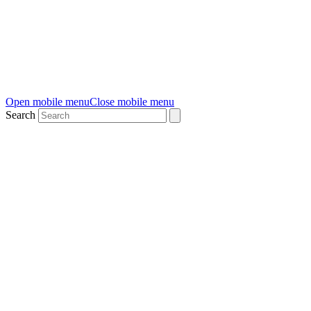
Open mobile menu
Close mobile menu
Search