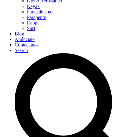
Globo Aerostático
Kayak
Paracaidismo
Parapente
Rappel
Surf
Blog
Anúnciate
Contáctanos
Search