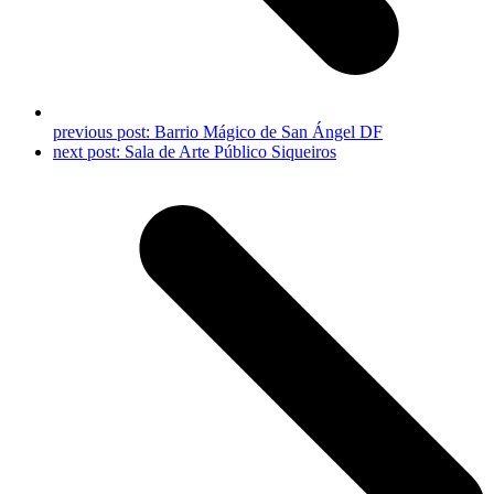
previous post:
Barrio Mágico de San Ángel DF
next post:
Sala de Arte Público Siqueiros