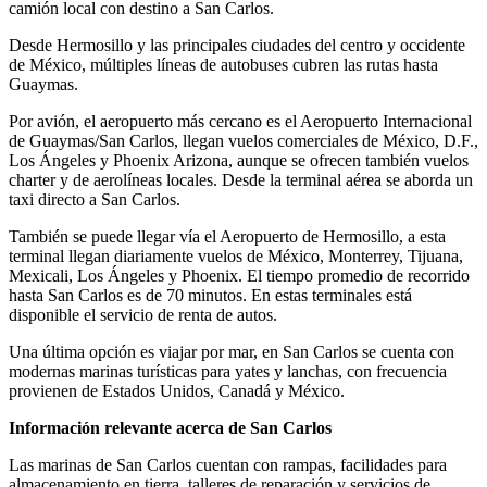
camión local con destino a San Carlos.
Desde Hermosillo y las principales ciudades del centro y occidente
de México, múltiples líneas de autobuses cubren las rutas hasta
Guaymas.
Por avión, el aeropuerto más cercano es el Aeropuerto Internacional
de Guaymas/San Carlos, llegan vuelos comerciales de México, D.F.,
Los Ángeles y Phoenix Arizona, aunque se ofrecen también vuelos
charter y de aerolíneas locales. Desde la terminal aérea se aborda un
taxi directo a San Carlos.
También se puede llegar vía el Aeropuerto de Hermosillo, a esta
terminal llegan diariamente vuelos de México, Monterrey, Tijuana,
Mexicali, Los Ángeles y Phoenix. El tiempo promedio de recorrido
hasta San Carlos es de 70 minutos. En estas terminales está
disponible el servicio de renta de autos.
Una última opción es viajar por mar, en San Carlos se cuenta con
modernas marinas turísticas para yates y lanchas, con frecuencia
provienen de Estados Unidos, Canadá y México.
Información relevante acerca de San Carlos
Las marinas de San Carlos cuentan con rampas, facilidades para
almacenamiento en tierra, talleres de reparación y servicios de