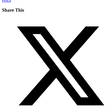
Pesca
Share This