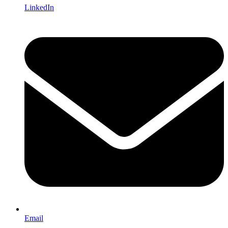
LinkedIn
Email