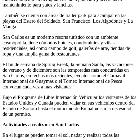
mantenimiento para yates y lanchas.
También se cuenta con áreas de trailer park para acampar en las
playas del Estero del Soldado, San Francisco, Los Algodones y La
Manga.
San Carlos es un moderno resorts turístico con un ambiente
cosmopolita, tiene cómodos hoteles, condominios y villas
residenciales, así como campo de golf, galerías de arte, tiendas de
ropa y una amplia gama de restaurantes.
El fin de semana de Spring Break, la Semana Santa, las vacaciones
de verano y de diciembre son las temporadas más concurridas en
San Carlos, en fechas más recientes, eventos como el Carnaval
Internacional de Guaymas o el Torneo Internacional de Pesca
convocan cada vez a más visitantes.
Bajo el Programa de Libre Internación Vehicular los visitantes de los
Estados Unidos y Canadá pueden viajar en sus vehículos dentro del
Estado de Sonora hasta el municipio de Empalme sin la necesidad
de un permiso.
Actividades a realizar en San Carlos
En el lugar se pueden tomar el sol, nadar y realizar todas las