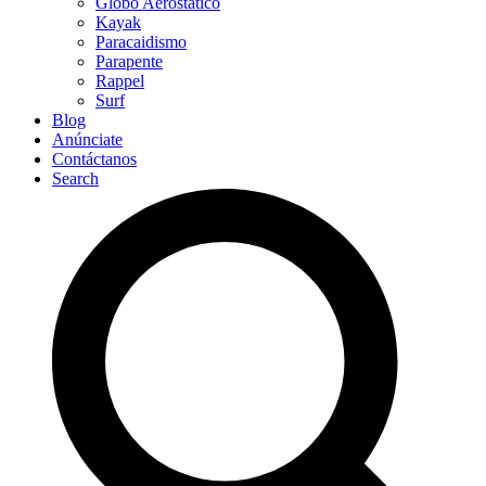
Globo Aerostático
Kayak
Paracaidismo
Parapente
Rappel
Surf
Blog
Anúnciate
Contáctanos
Search