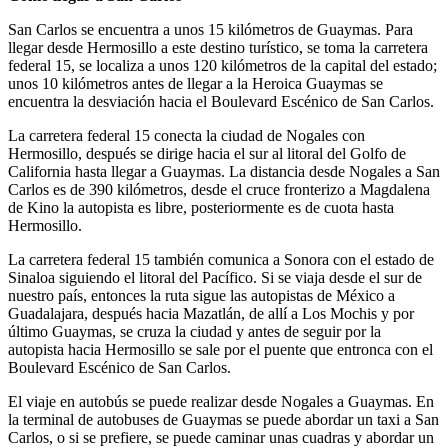
San Carlos se encuentra a unos 15 kilómetros de Guaymas. Para
llegar desde Hermosillo a este destino turístico, se toma la carretera
federal 15, se localiza a unos 120 kilómetros de la capital del estado;
unos 10 kilómetros antes de llegar a la Heroica Guaymas se
encuentra la desviación hacia el Boulevard Escénico de San Carlos.
La carretera federal 15 conecta la ciudad de Nogales con
Hermosillo, después se dirige hacia el sur al litoral del Golfo de
California hasta llegar a Guaymas. La distancia desde Nogales a San
Carlos es de 390 kilómetros, desde el cruce fronterizo a Magdalena
de Kino la autopista es libre, posteriormente es de cuota hasta
Hermosillo.
La carretera federal 15 también comunica a Sonora con el estado de
Sinaloa siguiendo el litoral del Pacífico. Si se viaja desde el sur de
nuestro país, entonces la ruta sigue las autopistas de México a
Guadalajara, después hacia Mazatlán, de allí a Los Mochis y por
último Guaymas, se cruza la ciudad y antes de seguir por la
autopista hacia Hermosillo se sale por el puente que entronca con el
Boulevard Escénico de San Carlos.
El viaje en autobús se puede realizar desde Nogales a Guaymas. En
la terminal de autobuses de Guaymas se puede abordar un taxi a San
Carlos, o si se prefiere, se puede caminar unas cuadras y abordar un