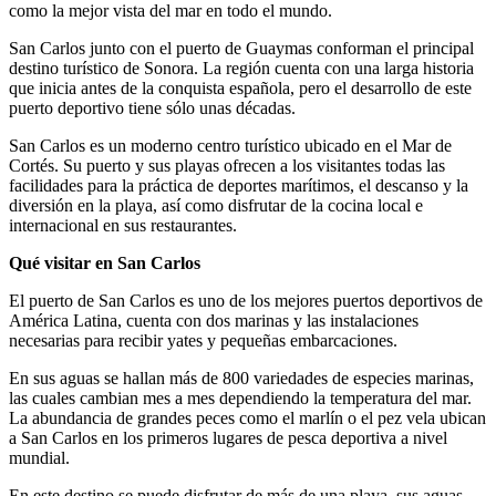
como la mejor vista del mar en todo el mundo.
San Carlos junto con el puerto de Guaymas conforman el principal
destino turístico de Sonora. La región cuenta con una larga historia
que inicia antes de la conquista española, pero el desarrollo de este
puerto deportivo tiene sólo unas décadas.
San Carlos es un moderno centro turístico ubicado en el Mar de
Cortés. Su puerto y sus playas ofrecen a los visitantes todas las
facilidades para la práctica de deportes marítimos, el descanso y la
diversión en la playa, así como disfrutar de la cocina local e
internacional en sus restaurantes.
Qué visitar en San Carlos
El puerto de San Carlos es uno de los mejores puertos deportivos de
América Latina, cuenta con dos marinas y las instalaciones
necesarias para recibir yates y pequeñas embarcaciones.
En sus aguas se hallan más de 800 variedades de especies marinas,
las cuales cambian mes a mes dependiendo la temperatura del mar.
La abundancia de grandes peces como el marlín o el pez vela ubican
a San Carlos en los primeros lugares de pesca deportiva a nivel
mundial.
En este destino se puede disfrutar de más de una playa, sus aguas