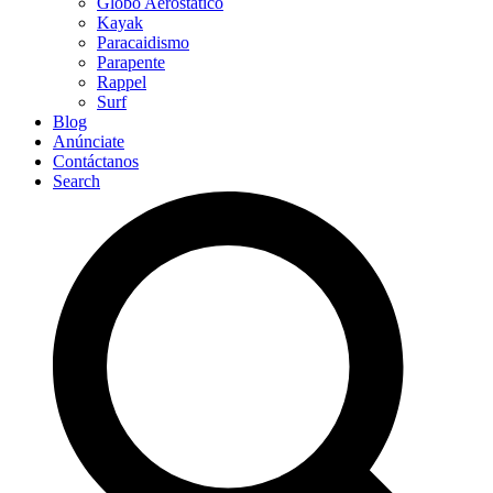
Globo Aerostático
Kayak
Paracaidismo
Parapente
Rappel
Surf
Blog
Anúnciate
Contáctanos
Search