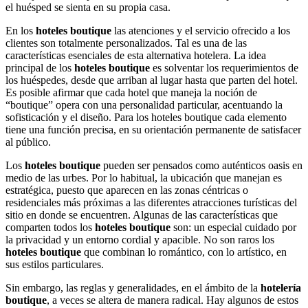
el huésped se sienta en su propia casa.
En los
hoteles boutique
las atenciones y el servicio ofrecido a los
clientes son totalmente personalizados. Tal es una de las
características esenciales de esta alternativa hotelera. La idea
principal de los
hoteles boutique
es solventar los requerimientos de
los huéspedes, desde que arriban al lugar hasta que parten del hotel.
Es posible afirmar que cada hotel que maneja la noción de
“boutique” opera con una personalidad particular, acentuando la
sofisticación y el diseño. Para los hoteles boutique cada elemento
tiene una función precisa, en su orientación permanente de satisfacer
al público.
Los
hoteles boutique
pueden ser pensados como auténticos oasis en
medio de las urbes. Por lo habitual, la ubicación que manejan es
estratégica, puesto que aparecen en las zonas céntricas o
residenciales más próximas a las diferentes atracciones turísticas del
sitio en donde se encuentren. Algunas de las características que
comparten todos los
hoteles boutique
son: un especial cuidado por
la privacidad y un entorno cordial y apacible. No son raros los
hoteles boutique
que combinan lo romántico, con lo artístico, en
sus estilos particulares.
Sin embargo, las reglas y generalidades, en el ámbito de la
hotelería
boutique
, a veces se altera de manera radical. Hay algunos de estos