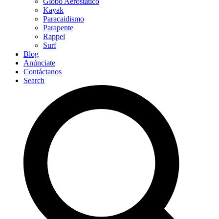
Globo Aerostático
Kayak
Paracaidismo
Parapente
Rappel
Surf
Blog
Anúnciate
Contáctanos
Search