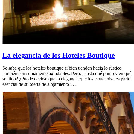
La elegancia de los Hoteles Boutique
Se sabe que los hoteles boutique si bien tienden hacia lo rústico,
también son sumamente agradables. Pero, ¿hasta qué punto y en qué
sentido? ¿Puede decirse que la elegancia que los caracteriza es parte
esencial de su oferta de alojamiento?…