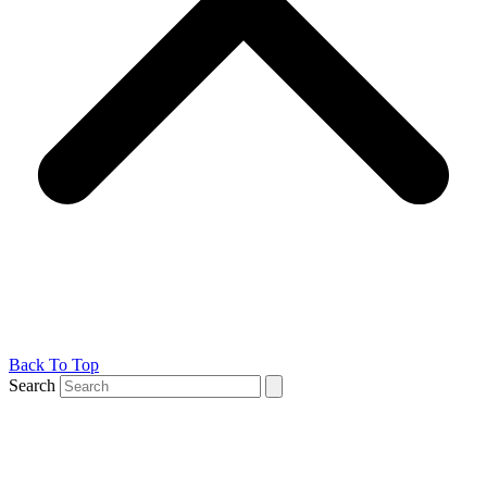
Back To Top
Search