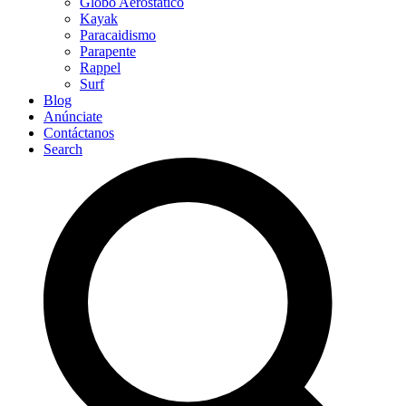
Globo Aerostático
Kayak
Paracaidismo
Parapente
Rappel
Surf
Blog
Anúnciate
Contáctanos
Search