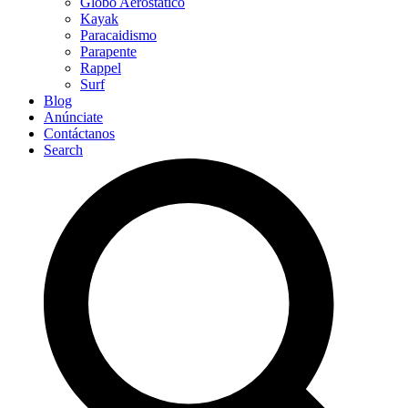
Globo Aerostático
Kayak
Paracaidismo
Parapente
Rappel
Surf
Blog
Anúnciate
Contáctanos
Search