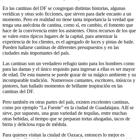
En las cantinas del DF se congregan distintas historias, algunas
verídicas y otras solo ficciones, que sirven para darle encanto a un
momento. Pero en realidad no tiene tanta importancia la verdad que
tenga una anécdota de cantina, como sí, en cambio, el fomento que
hace de la convivencia entre los asistentes. Otros recursos de los que
se valen estos típicos lugares de la capital, para amenizar la
experiencia de los clientes, es el agregado de luces y pistas de baile.
Pueden hallarse cantinas de diferentes presupuestos y en las
ciudades más importantes del país.
Las cantinas son un verdadero refugio tanto para los hombres como
para las damas y el único requisito para ingresar a ellas es ser mayor
de edad. De esta manera se puede gozar de su mágico ambiente y su
incomparable tradición. Numerosos cantantes, escritores, músicos y
pintores, han hallado momentos de brillante inspiración en las
cantinas del DF.
Pero también en otras partes del país, existen excelentes cantinas,
como por ejemplo “La Fuente” en la ciudad de Guadalajara. Allí se
sirve, por supuesto, una gran variedad de tequilas, entre muchas
otras bebidas, al tiempo que se preparan tortas ahogadas, tacos de
birria y deliciosa ropa de médula.
Para quienes visitan la ciudad de Oaxaca, entonces lo mejor es