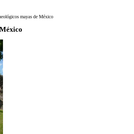
queológicos mayas de México
 México