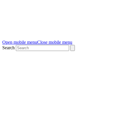
Open mobile menu
Close mobile menu
Search