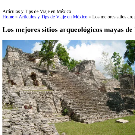
Artículos y Tips de Viaje en México
Home
»
Artículos y Tips de Viaje en México
»
Los mejores sitios ar
Los mejores sitios arqueológicos mayas de